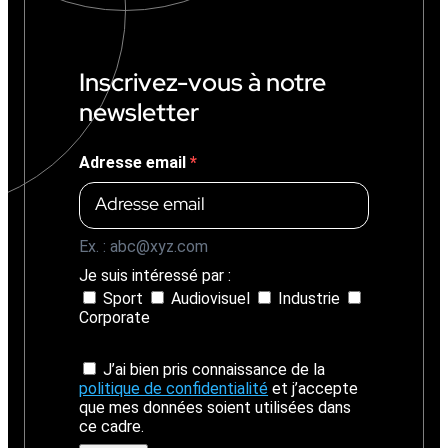
+
1
4
%
Inscrivez-vous à notre
)
newsletter
Adresse email
Ex. : abc@xyz.com
Je suis intéressé par :
Sport
Audiovisuel
Industrie
Corporate
J’ai bien pris connaissance de la
politique de confidentialité
et j’accepte
que mes données soient utilisées dans
ce cadre.