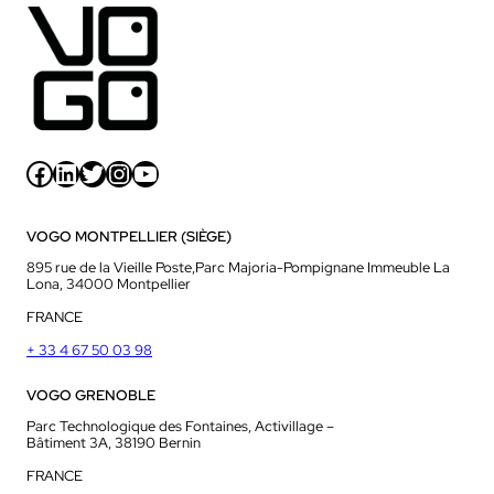
Facebook
LinkedIn
Twitter
Instagram
YouTube
VOGO MONTPELLIER (SIÈGE)
895 rue de la Vieille Poste,Parc Majoria-Pompignane Immeuble La
Lona, 34000 Montpellier
FRANCE
+ 33 4 67 50 03 98
VOGO GRENOBLE
Parc Technologique des Fontaines, Activillage –
Bâtiment 3A, 38190 Bernin
FRANCE