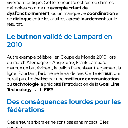
vivement critiqué. Cette rencontre est restée dans les
mémoires comme un
exemple criant de
dysfonctionnement
, où un manque de
coordination
et
de
dialogue
entre les arbitres a
pesé lourdement
sur le
résultat.
Le but non validé de Lampard en
2010
Autre exemple célèbre : en Coupe du Monde 2010, lors
du match Allemagne – Angleterre, Frank Lampard
marque un but évident, le ballon franchissant largement la
ligne. Pourtant, l’arbitre ne le valide pas. Cette
erreur
, qui
aurait pu être
évitée
par une
meilleure communication
ou
technologie
, a précipité l’introduction de la
Goal Line
Technology
par la
FIFA
.
Des conséquences lourdes pour les
fédérations
Ces erreurs arbitrales ne sont pas sans impact. Elles
peuvent :