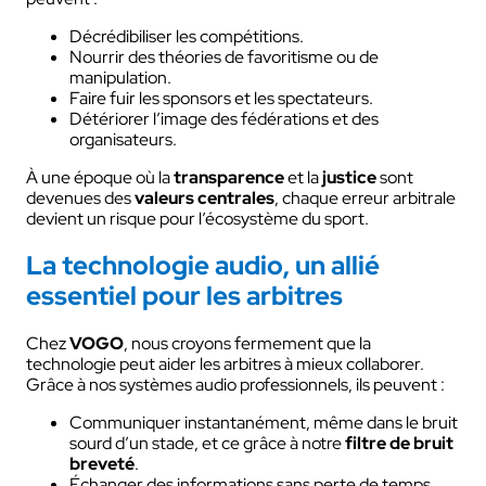
Décrédibiliser les compétitions.
Nourrir des théories de favoritisme ou de
manipulation.
Faire fuir les sponsors et les spectateurs.
Détériorer l’image des fédérations et des
organisateurs.
À une époque où la
transparence
et la
justice
sont
devenues des
valeurs centrales
, chaque erreur arbitrale
devient un risque pour l’écosystème du sport.
La technologie audio, un allié
essentiel pour les arbitres
Chez
VOGO
, nous croyons fermement que la
technologie peut aider les arbitres à mieux collaborer.
Grâce à nos systèmes audio professionnels, ils peuvent :
Communiquer instantanément, même dans le bruit
sourd d’un stade, et ce grâce à notre
filtre de bruit
breveté
.
Échanger des informations sans perte de temps.