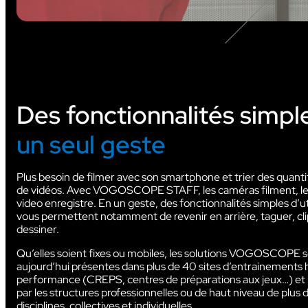
Des fonctionnalités simp
un seul geste
Plus besoin de filmer avec son smartphone et trier des quantit
de vidéos. Avec VOGOSCOPE STAFF, les caméras filment, le
video enregistre. En un geste, des fonctionnalités simples d’ut
vous permettent notamment de revenir en arrière, taguer, cli
dessiner.
Qu’elles soient fixes ou mobiles, les solutions VOGOSCOPE 
aujourd’hui présentes dans plus de 40 sites d’entrainements
performance (CREPS, centres de préparations aux jeux…) et u
par les structures professionnelles ou de haut niveau de plus 
disciplines, collectives et individuelles.