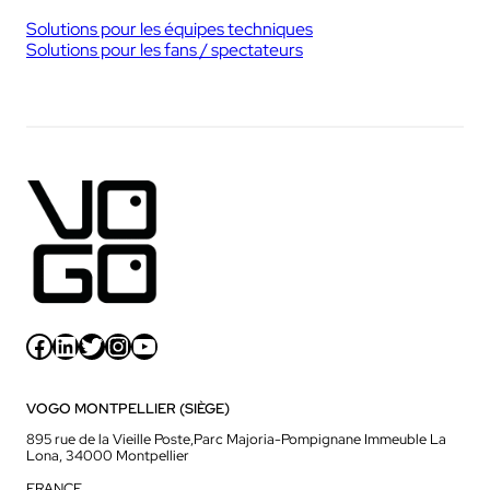
Solutions pour les équipes techniques
Solutions pour les fans / spectateurs
Facebook
LinkedIn
Twitter
Instagram
YouTube
VOGO MONTPELLIER (SIÈGE)
895 rue de la Vieille Poste,Parc Majoria-Pompignane Immeuble La
Lona, 34000 Montpellier
FRANCE