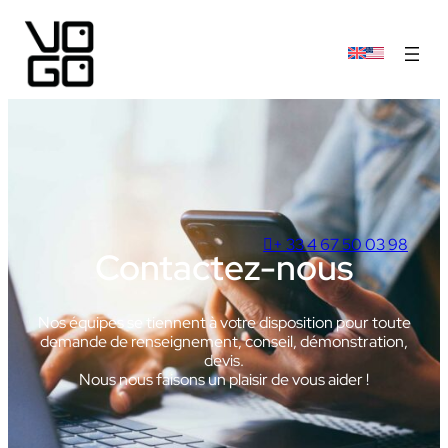
+ 33 4 67 50 03 98
Contactez-nous
Nos équipes se tiennent à votre disposition pour toute
demande de renseignement, conseil, démonstration,
devis.
Nous nous faisons un plaisir de vous aider !