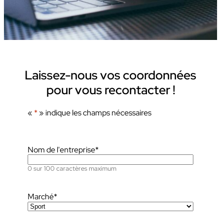
Laissez-nous vos coordonnées
pour vous recontacter !
«
*
» indique les champs nécessaires
Nom de l'entreprise
*
0 sur 100 caractères maximum
Marché
*