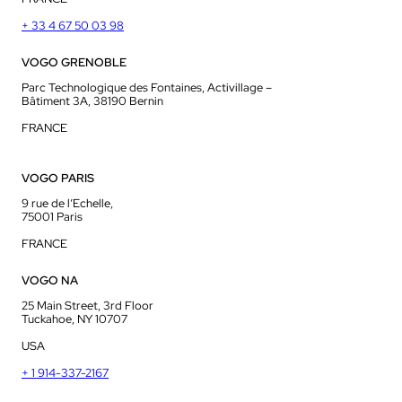
+ 33 4 67 50 03 98
VOGO GRENOBLE
Parc Technologique des Fontaines, Activillage –
Bâtiment 3A, 38190 Bernin
FRANCE
VOGO PARIS
9 rue de l’Echelle,
75001 Paris
FRANCE
VOGO NA
25 Main Street, 3rd Floor
Tuckahoe, NY 10707
USA
+ 1 914-337-2167