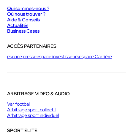
Qui sommes-nous ?
Où nous trouver ?
Aide & Conseils
Actualités
Business Cases
ACCÈS PARTENAIRES
espace presse
espace investisseurs
espace Carrière
ARBITRAGE VIDEO & AUDIO
Var footbal
Arbitrage sport collectif
Arbitrage sport individuel
SPORT ELITE