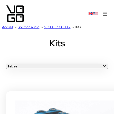
Accueil
Solution audio
VOKKERO UNITY
Kits
Kits
Filtres
TOUT
KITS
OREILLETTES & ACCESSOIRES