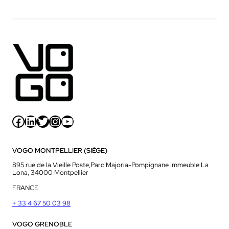
Facebook
LinkedIn
Twitter
Instagram
YouTube
VOGO MONTPELLIER (SIÈGE)
895 rue de la Vieille Poste,Parc Majoria-Pompignane Immeuble La
Lona, 34000 Montpellier
FRANCE
+ 33 4 67 50 03 98
VOGO GRENOBLE