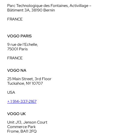
Parc Technologique des Fontaines, Activillage –
Bâtiment 3A, 38190 Bernin
FRANCE
VOGO PARIS
9 rue de l’Echelle,
75001 Paris
FRANCE
VOGO NA
25 Main Street, 3rd Floor
Tuckahoe, NY 10707
USA
+ 1 914-337-2167
VOGO UK
Unit J13, Jenson Court
Commerce Park
Frome, BA11 2FQ