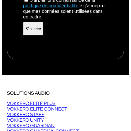
J’ai bien pris connaissance de la
politique de confidentialité
et j’accepte
que mes données soient utilisées dans
ce cadre.
SOLUTIONS AUDIO
VOKKERO ELITE PLUS
VOKKERO ELITE CONNECT
VOKKERO STAFF
VOKKERO UNITY
VOKKERO GUARDIAN