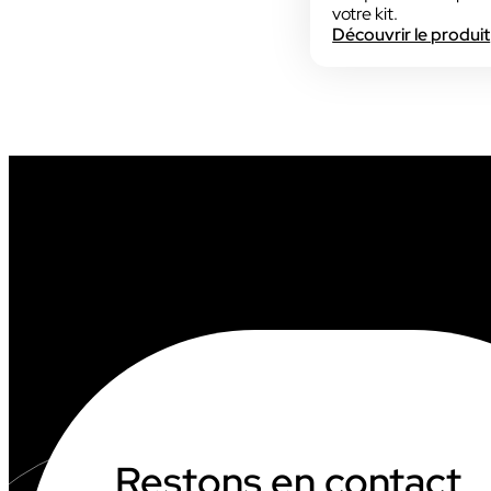
votre kit.
Découvrir le produit
INDUSTRIE
AUDIOVISUEL
Restons en contact