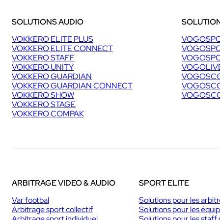
SOLUTIONS AUDIO
SOLUTION
VOKKERO ELITE PLUS
VOGOSPO
VOKKERO ELITE CONNECT
VOGOSPO
VOKKERO STAFF
VOGOSPO
VOKKERO UNITY
VOGOLIV
VOKKERO GUARDIAN
VOGOSCO
VOKKERO GUARDIAN CONNECT
VOGOSCO
VOKKERO SHOW
VOGOSCO
VOKKERO STAGE
VOKKERO COMPAK
ARBITRAGE VIDEO & AUDIO
SPORT ELITE
Var footbal
Solutions pour les arbit
Arbitrage sport collectif
Solutions pour les équi
Arbitrage sport individuel
Solutions pour les staff 