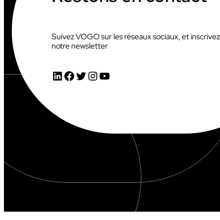
Suivez VOGO sur les réseaux sociaux, et inscrive
notre newsletter
AUDIOVISUEL
LinkedIn
Facebook
Twitter
Instagram
YouTube