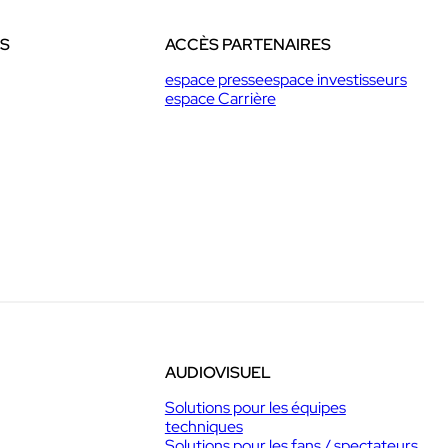
ES
ACCÈS PARTENAIRES
espace presse
espace investisseurs
espace Carrière
AUDIOVISUEL
Solutions pour les équipes
techniques
Solutions pour les fans / spectateurs