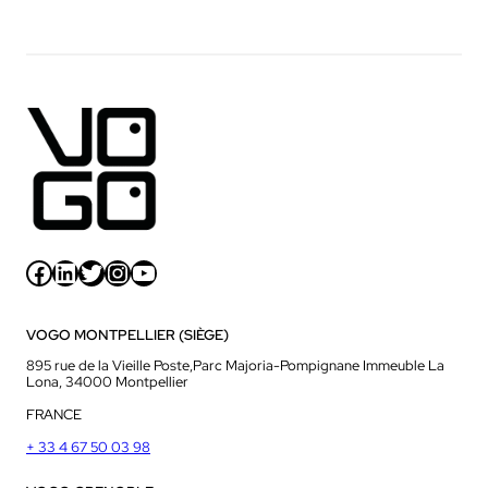
Facebook
LinkedIn
Twitter
Instagram
YouTube
VOGO MONTPELLIER (SIÈGE)
895 rue de la Vieille Poste,Parc Majoria-Pompignane Immeuble La
Lona, 34000 Montpellier
FRANCE
+ 33 4 67 50 03 98