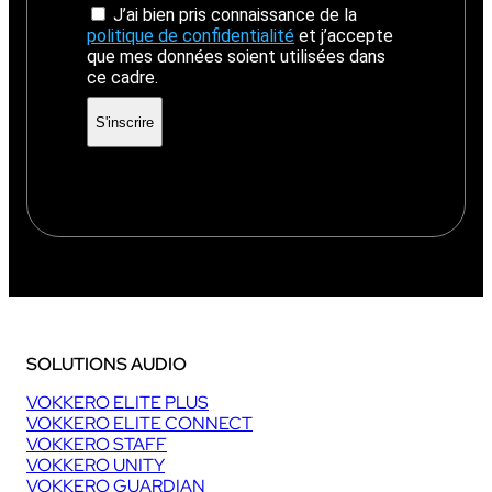
J’ai bien pris connaissance de la
politique de confidentialité
et j’accepte
que mes données soient utilisées dans
ce cadre.
SOLUTIONS AUDIO
VOKKERO ELITE PLUS
VOKKERO ELITE CONNECT
VOKKERO STAFF
VOKKERO UNITY
VOKKERO GUARDIAN