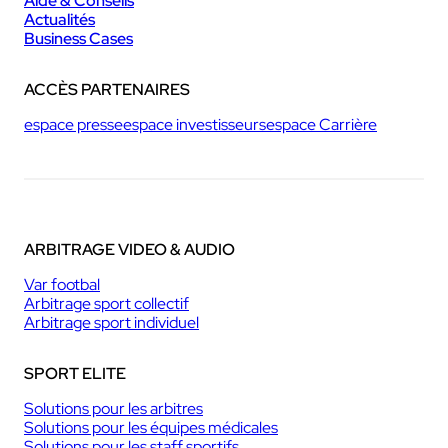
Aide & Conseils
Actualités
Business Cases
ACCÈS PARTENAIRES
espace presse
espace investisseurs
espace Carrière
ARBITRAGE VIDEO & AUDIO
Var footbal
Arbitrage sport collectif
Arbitrage sport individuel
SPORT ELITE
Solutions pour les arbitres
Solutions pour les équipes médicales
Solutions pour les staff sportifs