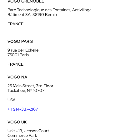
VOGO GRENOBLE
Parc Technologique des Fontaines, Activillage –
Bâtiment 3A, 38190 Bernin
FRANCE
VOGO PARIS
9 rue de l’Echelle,
75001 Paris
FRANCE
VOGO NA
25 Main Street, 3rd Floor
Tuckahoe, NY 10707
USA
+ 1 914-337-2167
VOGO UK
Unit J13, Jenson Court
Commerce Park