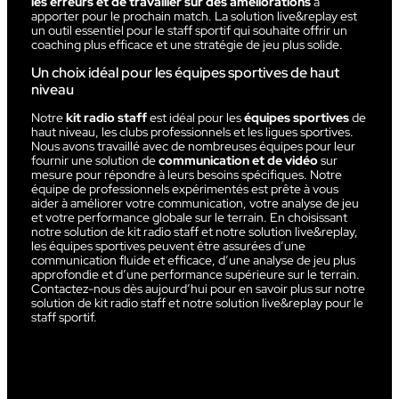
les erreurs et de travailler sur des améliorations
à
apporter pour le prochain match. La solution live&replay est
un outil essentiel pour le staff sportif qui souhaite offrir un
coaching plus efficace et une stratégie de jeu plus solide.
Un choix idéal pour les équipes sportives de haut
niveau
Notre
kit radio staff
est idéal pour les
équipes sportives
de
haut niveau, les clubs professionnels et les ligues sportives.
Nous avons travaillé avec de nombreuses équipes pour leur
fournir une solution de
communication et de vidéo
sur
mesure pour répondre à leurs besoins spécifiques. Notre
équipe de professionnels expérimentés est prête à vous
aider à améliorer votre communication, votre analyse de jeu
et votre performance globale sur le terrain. En choisissant
notre solution de kit radio staff et notre solution live&replay,
les équipes sportives peuvent être assurées d’une
communication fluide et efficace, d’une analyse de jeu plus
approfondie et d’une performance supérieure sur le terrain.
Contactez-nous dès aujourd’hui pour en savoir plus sur notre
solution de kit radio staff et notre solution live&replay pour le
staff sportif.