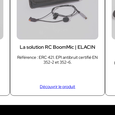
Découvrir VOKKERO STAGE
Dédiée aux petites équipes technique
La solution RC BoomMic | ELACIN
Référence : ERC 421. EPI antibruit certifié EN
352-2 et 352-6.
Découvrir le produit