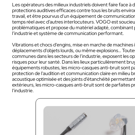
Les opérateurs des milieux industriels doivent faire face à 
protections auditives efficaces contre tous les bruits enviro
travail, et être pourvus d’un équipement de communicatio
temps réel avec d’autres interlocuteurs. VOGO est soucieu
problématiques et propose du matériel adapté, combinant p
l’industrie et système de communication performant.
Vibrations et chocs d’engins, mise en marche de machines indu
déplacements d’objets lourds, ou même explosions… Toutes
INDUSTRIE
communes dans les secteurs de l’industrie, exposent les o
risques pour leur santé. Dans les lieux particulièrement br
équipements robustes, les micro-casques anti-bruit sont par
protection de l’audition et communication claire en milieu
acoustique optimisée et des joints d’étanchéité permettant 
extérieurs, les micro-casques anti-bruit sont de parfaites p
l’industrie.
AUDIOVISUEL