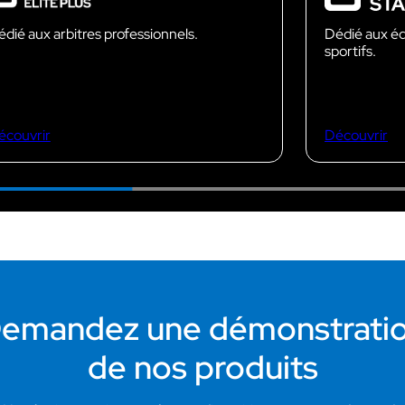
dié aux arbitres professionnels.
Dédié aux éq
sportifs.
écouvrir
Découvrir
emandez une démonstrati
de nos produits