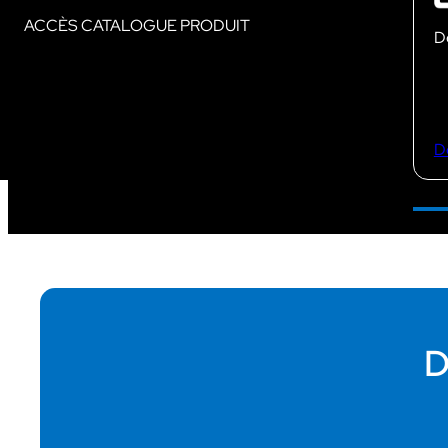
ACCÈS CATALOGUE PRODUIT
Dé
D
D