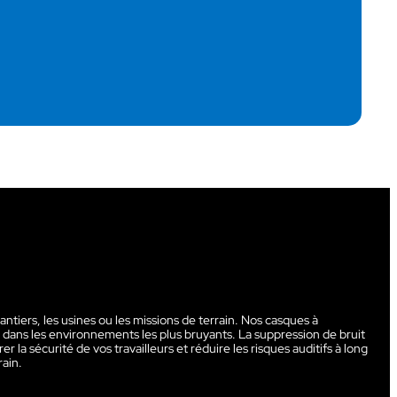
iers, les usines ou les missions de terrain. Nos casques à
e dans les environnements les plus bruyants. La suppression de bruit
la sécurité de vos travailleurs et réduire les risques auditifs à long
rain.