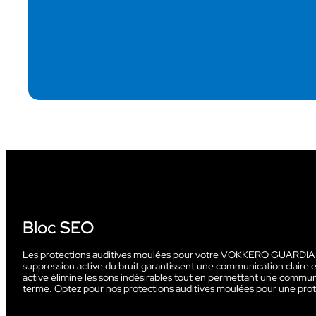
Bloc SEO
Les protections auditives moulées pour votre VOKKERO GUARDIAN sont
suppression active du bruit garantissent une communication claire et
active élimine les sons indésirables tout en permettant une communica
terme. Optez pour nos protections auditives moulées pour une prote