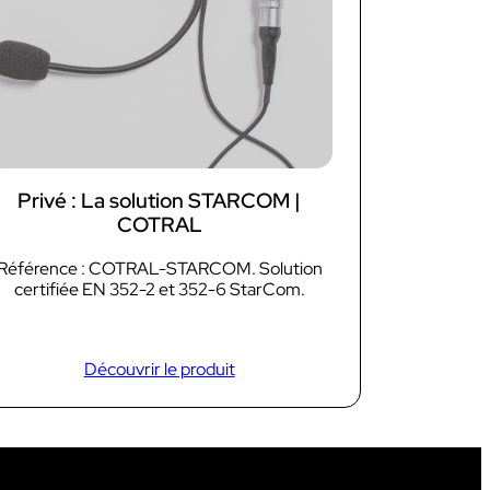
Boîtier intercom
s
Kits
Oreillettes & Accessoires
Privé : La solution STARCOM |
COTRAL
Référence : COTRAL-STARCOM. Solution
certifiée EN 352-2 et 352-6 StarCom.
Découvrir le produit