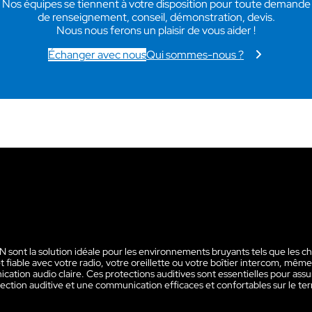
Nos équipes se tiennent à votre disposition pour toute demande
de renseignement, conseil, démonstration, devis.
Nous nous ferons un plaisir de vous aider !
Échanger avec nous
Qui sommes-nous ?
 la solution idéale pour les environnements bruyants tels que les chant
 fiable avec votre radio, votre oreillette ou votre boîtier intercom, mêm
tion audio claire. Ces protections auditives sont essentielles pour assurer 
ction auditive et une communication efficaces et confortables sur le ter