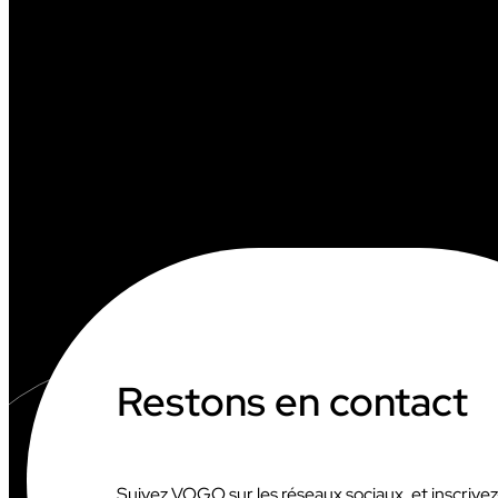
Restons en contact
Suivez VOGO sur les réseaux sociaux, et inscrive