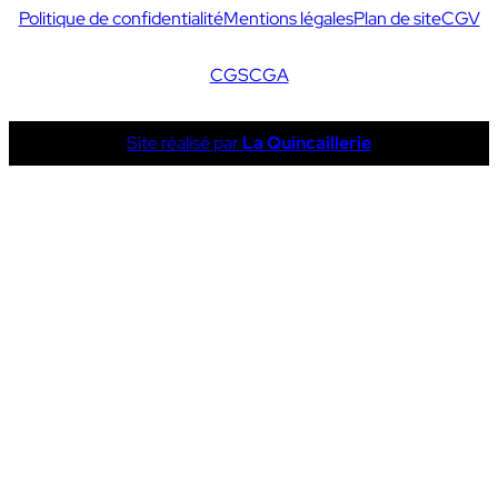
Politique de confidentialité
Mentions légales
Plan de site
CGV
CGS
CGA
Site réalisé par
La Quincaillerie