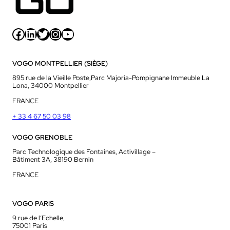
Facebook
LinkedIn
Twitter
Instagram
YouTube
VOGO MONTPELLIER (SIÈGE)
895 rue de la Vieille Poste,Parc Majoria-Pompignane Immeuble La
Lona, 34000 Montpellier
FRANCE
+ 33 4 67 50 03 98
VOGO GRENOBLE
Parc Technologique des Fontaines, Activillage –
Bâtiment 3A, 38190 Bernin
FRANCE
VOGO PARIS
9 rue de l’Echelle,
75001 Paris