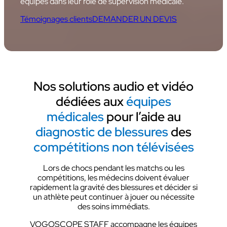
équipes dans leur rôle de supervision médicale.
Témoignages clients
DEMANDER UN DEVIS
Nos solutions
audio et vidéo
dédiées aux
équipes
médicales
pour l’aide au
diagnostic de blessures
des
compétitions non télévisées
Lors de chocs pendant les matchs ou les
compétitions, les médecins doivent évaluer
rapidement la gravité des blessures et décider si
un athlète peut continuer à jouer ou nécessite
des soins immédiats.
VOGOSCOPE STAFF accompagne les équipes