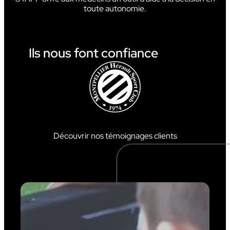
toute autonomie.
Ils nous font confiance
Découvrir nos témoignages clients