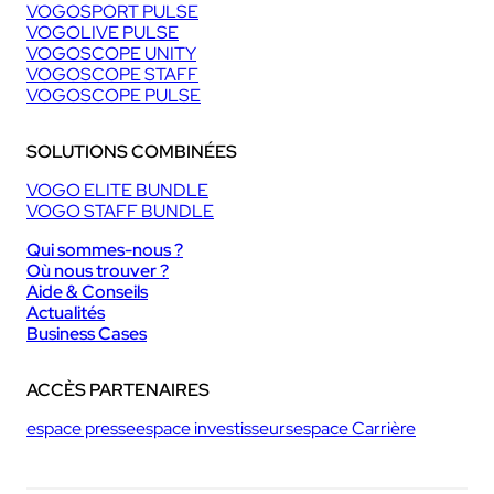
VOGOSPORT PULSE
VOGOLIVE PULSE
VOGOSCOPE UNITY
VOGOSCOPE STAFF
VOGOSCOPE PULSE
SOLUTIONS COMBINÉES
VOGO ELITE BUNDLE
VOGO STAFF BUNDLE
Qui sommes-nous ?
Où nous trouver ?
Aide & Conseils
Actualités
Business Cases
ACCÈS PARTENAIRES
espace presse
espace investisseurs
espace Carrière