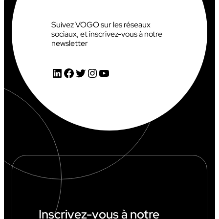
Suivez VOGO sur les réseaux
sociaux, et inscrivez-vous à notre
newsletter
LinkedIn
Facebook
Twitter
Instagram
YouTube
Inscrivez-vous à notre