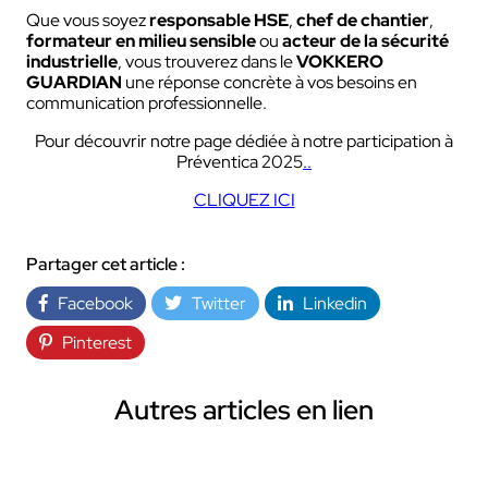
Que vous soyez
responsable HSE
,
chef de chantier
,
formateur en milieu sensible
ou
acteur de la sécurité
industrielle
, vous trouverez dans le
VOKKERO
GUARDIAN
une réponse concrète à vos besoins en
communication professionnelle.
Pour découvrir notre page dédiée à notre participation à
Préventica 2025
..
CLIQUEZ ICI
Partager cet article :
Facebook
Twitter
Linkedin
Pinterest
Autres articles en lien