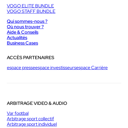
VOGO ELITE BUNDLE
VOGO STAFF BUNDLE
Qui sommes-nous ?
Où nous trouver ?
Aide & Conseils
Actualités
Business Cases
ACCÈS PARTENAIRES
espace presse
espace investisseurs
espace Carrière
ARBITRAGE VIDEO & AUDIO
Var footbal
Arbitrage sport collectif
Arbitrage sport individuel