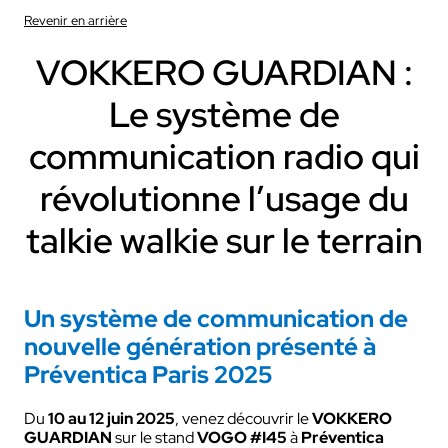
Revenir en arrière
VOKKERO GUARDIAN :
Le système de
communication radio qui
révolutionne l’usage du
talkie walkie sur le terrain
Un système de communication de
nouvelle génération présenté à
Préventica Paris 2025
Du
10 au 12 juin 2025
, venez découvrir le
VOKKERO
GUARDIAN
sur le stand
VOGO #I45
à
Préventica