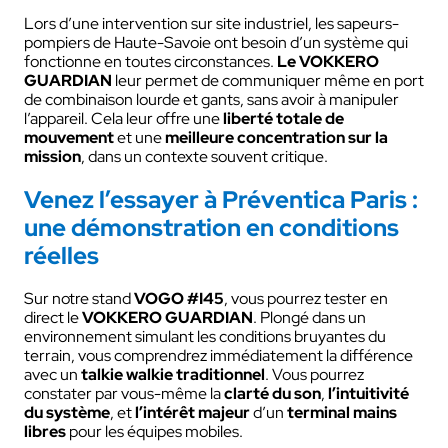
Lors d’une intervention sur site industriel, les sapeurs-
pompiers de Haute-Savoie ont besoin d’un système qui
fonctionne en toutes circonstances.
Le VOKKERO
GUARDIAN
leur permet de communiquer même en port
de combinaison lourde et gants, sans avoir à manipuler
l’appareil. Cela leur offre une
liberté totale de
mouvement
et une
meilleure concentration sur la
mission
, dans un contexte souvent critique.
Venez l’essayer à Préventica Paris :
une démonstration en conditions
réelles
Sur notre stand
VOGO #I45
, vous pourrez tester en
direct le
VOKKERO GUARDIAN
. Plongé dans un
environnement simulant les conditions bruyantes du
terrain, vous comprendrez immédiatement la différence
avec un
talkie walkie traditionnel
. Vous pourrez
constater par vous-même la
clarté du son
,
l’intuitivité
du système
, et
l’intérêt majeur
d’un
terminal mains
libres
pour les équipes mobiles.