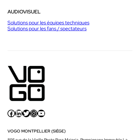
AUDIOVISUEL
Solutions pour les équipes techniques
Solutions pour les fans / spectateurs
Facebook
LinkedIn
Twitter
Instagram
YouTube
VOGO MONTPELLIER (SIÈGE)
895 rue de la Vieille Poste,Parc Majoria-Pompignane Immeuble La