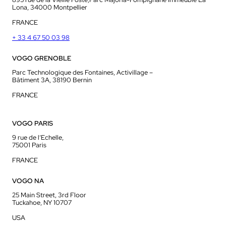
Lona, 34000 Montpellier
FRANCE
+ 33 4 67 50 03 98
VOGO GRENOBLE
Parc Technologique des Fontaines, Activillage –
Bâtiment 3A, 38190 Bernin
FRANCE
VOGO PARIS
9 rue de l’Echelle,
75001 Paris
FRANCE
VOGO NA
25 Main Street, 3rd Floor
Tuckahoe, NY 10707
USA