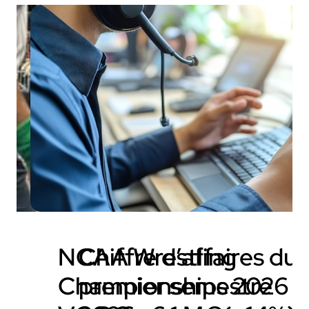
NCAA Wrestling
Chiffre d’affaires du
Championships 2026 x
premier semestre