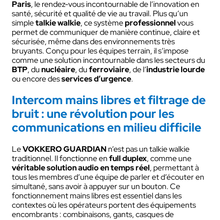
Paris
, le rendez-vous incontournable de l’innovation en
santé, sécurité et qualité de vie au travail. Plus qu’un
simple
talkie walkie
, ce système
professionnel
vous
permet de communiquer de manière continue, claire et
sécurisée, même dans des environnements très
bruyants. Conçu pour les équipes terrain, il s’impose
comme une solution incontournable dans les secteurs du
BTP
, du
nucléaire
, du
ferroviaire
, de l’
industrie lourde
ou encore des
services d’urgence
.
Intercom mains libres et filtrage de
bruit : une révolution pour les
communications en milieu difficile
Le
VOKKERO GUARDIAN
n’est pas un talkie walkie
traditionnel. Il fonctionne en
full duplex
, comme une
véritable solution audio en temps réel
, permettant à
tous les membres d’une équipe de parler et d’écouter en
simultané, sans avoir à appuyer sur un bouton. Ce
fonctionnement mains libres est essentiel dans les
contextes où les opérateurs portent des équipements
encombrants : combinaisons, gants, casques de