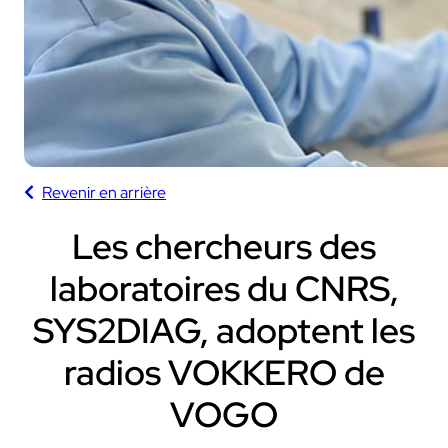
Revenir en arrière
Les chercheurs des
laboratoires du CNRS,
SYS2DIAG, adoptent les
radios VOKKERO de
VOGO