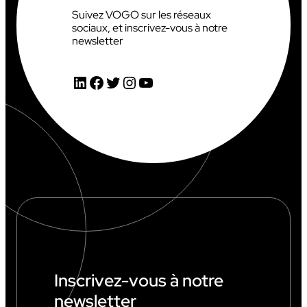
Suivez VOGO sur les réseaux
sociaux, et inscrivez-vous à notre
newsletter
LinkedIn
Facebook
Twitter
Instagram
YouTube
Inscrivez-vous à notre
newsletter