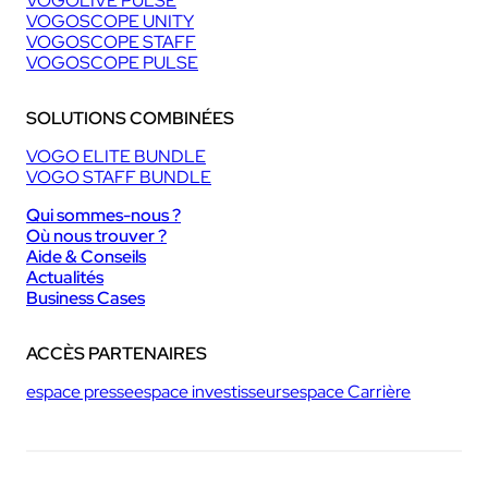
VOGOLIVE PULSE
VOGOSCOPE UNITY
VOGOSCOPE STAFF
VOGOSCOPE PULSE
SOLUTIONS COMBINÉES
VOGO ELITE BUNDLE
VOGO STAFF BUNDLE
Qui sommes-nous ?
Où nous trouver ?
Aide & Conseils
Actualités
Business Cases
ACCÈS PARTENAIRES
espace presse
espace investisseurs
espace Carrière