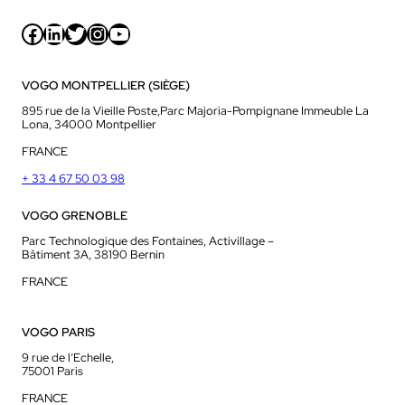
Facebook
LinkedIn
Twitter
Instagram
YouTube
VOGO MONTPELLIER (SIÈGE)
895 rue de la Vieille Poste,Parc Majoria-Pompignane Immeuble La
Lona, 34000 Montpellier
FRANCE
+ 33 4 67 50 03 98
VOGO GRENOBLE
Parc Technologique des Fontaines, Activillage –
Bâtiment 3A, 38190 Bernin
FRANCE
VOGO PARIS
9 rue de l’Echelle,
75001 Paris
FRANCE