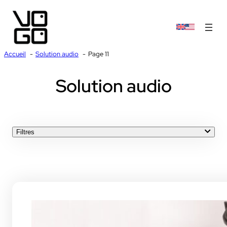
Accueil
Solution audio
Page 11
Solution audio
Filtres
TOUT
VOKKERO COMPAK
VOKKERO ELITE PLUS
VOKKERO GUARDIAN
VOKKERO GUARDIAN PLUS
VOKKERO SHOW
VOKKERO STAFF
VOKKERO STAGE
VOKKERO UNITY