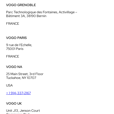
VOGO GRENOBLE
Parc Technologique des Fontaines, Activillage –
Bâtiment 3A, 38190 Bernin
FRANCE
VOGO PARIS
9 rue de l’Echelle,
75001 Paris
FRANCE
VOGO NA
25 Main Street, 3rd Floor
Tuckahoe, NY 10707
USA
+ 1 914-337-2167
VOGO UK
Unit J13, Jenson Court