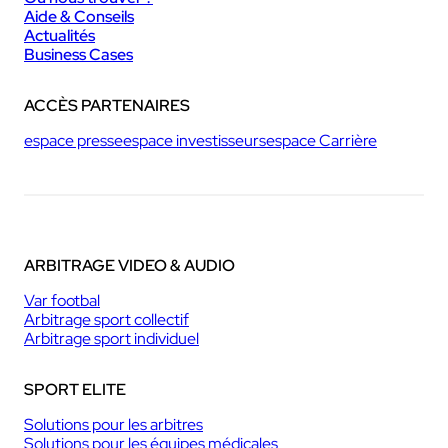
Aide & Conseils
Actualités
Business Cases
ACCÈS PARTENAIRES
espace presse
espace investisseurs
espace Carrière
ARBITRAGE VIDEO & AUDIO
Var footbal
Arbitrage sport collectif
Arbitrage sport individuel
SPORT ELITE
Solutions pour les arbitres
Solutions pour les équipes médicales