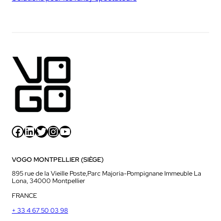
Facebook
LinkedIn
Twitter
Instagram
YouTube
VOGO MONTPELLIER (SIÈGE)
895 rue de la Vieille Poste,Parc Majoria-Pompignane Immeuble La
Lona, 34000 Montpellier
FRANCE
+ 33 4 67 50 03 98