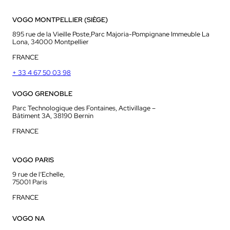
VOGO MONTPELLIER (SIÈGE)
895 rue de la Vieille Poste,Parc Majoria-Pompignane Immeuble La
Lona, 34000 Montpellier
FRANCE
+ 33 4 67 50 03 98
VOGO GRENOBLE
Parc Technologique des Fontaines, Activillage –
Bâtiment 3A, 38190 Bernin
FRANCE
VOGO PARIS
9 rue de l’Echelle,
75001 Paris
FRANCE
VOGO NA