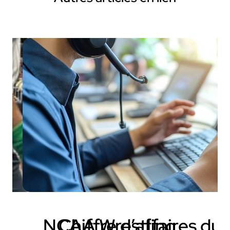
NCAA Wrestling
Chiffre d’affaires du