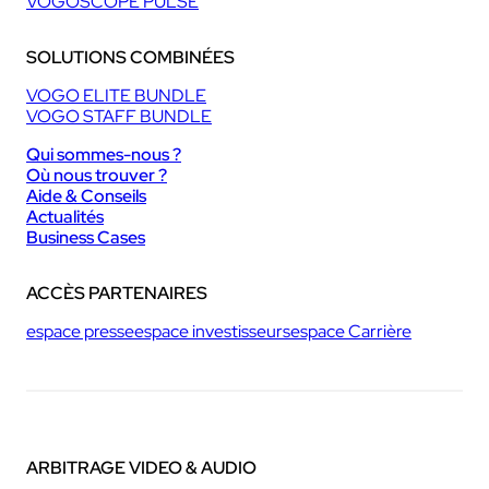
VOGOSCOPE PULSE
SOLUTIONS COMBINÉES
VOGO ELITE BUNDLE
VOGO STAFF BUNDLE
Qui sommes-nous ?
Où nous trouver ?
Aide & Conseils
Actualités
Business Cases
ACCÈS PARTENAIRES
espace presse
espace investisseurs
espace Carrière
ARBITRAGE VIDEO & AUDIO