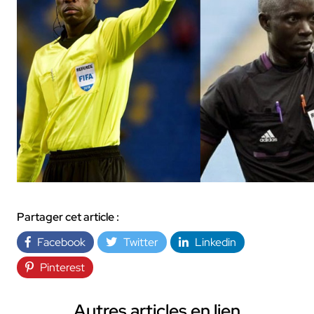
Partager cet article :
Facebook
Twitter
Linkedin
Pinterest
Autres articles en lien