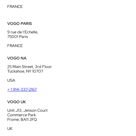
FRANCE
VOGO PARIS
9 rue de l’Echelle,
75001 Paris
FRANCE
VOGO NA
25 Main Street, 3rd Floor
Tuckahoe, NY 10707
USA
+ 1 914-337-2167
VOGO UK
Unit J13, Jenson Court
Commerce Park
Frome, BA11 2FQ
UK