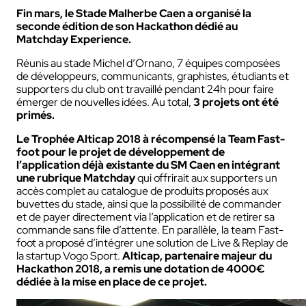
Fin mars, le Stade Malherbe Caen a organisé la
seconde édition de son Hackathon dédié au
Matchday Experience.
Réunis au stade Michel d’Ornano, 7 équipes composées
de développeurs, communicants, graphistes, étudiants et
supporters du club ont travaillé pendant 24h pour faire
émerger de nouvelles idées. Au total,
3 projets ont été
primés.
Le Trophée Alticap 2018 à récompensé la Team Fast-
foot pour le projet de développement de
l’application déjà existante du SM Caen en intégrant
une rubrique Matchday
qui offrirait aux supporters un
accès complet au catalogue de produits proposés aux
buvettes du stade, ainsi que la possibilité de commander
et de payer directement via l’application et de retirer sa
commande sans file d’attente. En parallèle, la team Fast-
foot a proposé d’intégrer une solution de Live & Replay de
la startup Vogo Sport.
Alticap, partenaire majeur du
Hackathon 2018, a remis une dotation de 4000€
dédiée à la mise en place de ce projet.