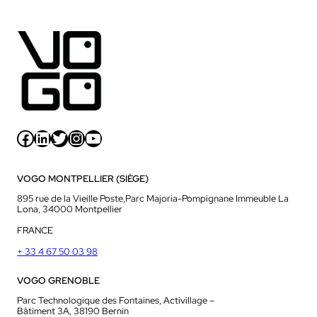
Facebook
LinkedIn
Twitter
Instagram
YouTube
VOGO MONTPELLIER (SIÈGE)
895 rue de la Vieille Poste,Parc Majoria-Pompignane Immeuble La
Lona, 34000 Montpellier
FRANCE
+ 33 4 67 50 03 98
VOGO GRENOBLE
Parc Technologique des Fontaines, Activillage –
Bâtiment 3A, 38190 Bernin