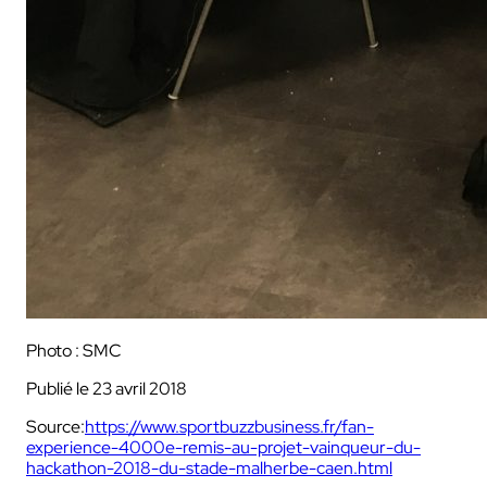
Photo : SMC
Publié le 23 avril 2018
Source:
https://www.sportbuzzbusiness.fr/fan-
experience-4000e-remis-au-projet-vainqueur-du-
hackathon-2018-du-stade-malherbe-caen.html