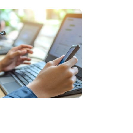
Boîtier intercom
s
Kits
Oreillettes & Accessoires