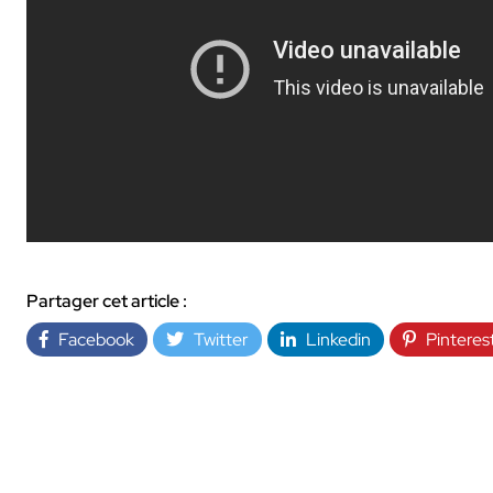
INDUSTRIE
Partager cet article :
Facebook
Twitter
Linkedin
Pinteres
AUDIOVISUEL