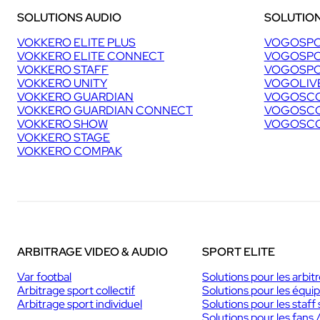
SOLUTIONS AUDIO
SOLUTION
VOKKERO ELITE PLUS
VOGOSPO
VOKKERO ELITE CONNECT
VOGOSPO
VOKKERO STAFF
VOGOSPO
VOKKERO UNITY
VOGOLIV
VOKKERO GUARDIAN
VOGOSCO
VOKKERO GUARDIAN CONNECT
VOGOSCO
VOKKERO SHOW
VOGOSCO
VOKKERO STAGE
VOKKERO COMPAK
ARBITRAGE VIDEO & AUDIO
SPORT ELITE
Var footbal
Solutions pour les arbit
Arbitrage sport collectif
Solutions pour les équi
Arbitrage sport individuel
Solutions pour les staff 
Solutions pour les fans 