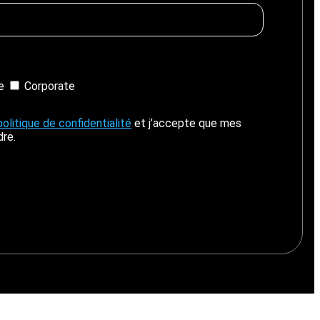
ie
Corporate
politique de confidentialité
et j’accepte que mes
dre.