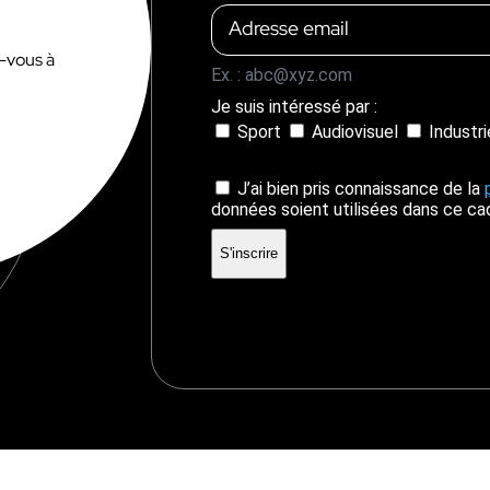
z-vous à
Ex. : abc@xyz.com
Je suis intéressé par :
Sport
Audiovisuel
Industr
J’ai bien pris connaissance de la
données soient utilisées dans ce ca