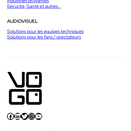
Industries bruyantes
Sécurité, Santé et autres…
AUDIOVISUEL
Solutions pour les équipes techniques
Solutions pour les fans / spectateurs
Facebook
LinkedIn
Twitter
Instagram
YouTube