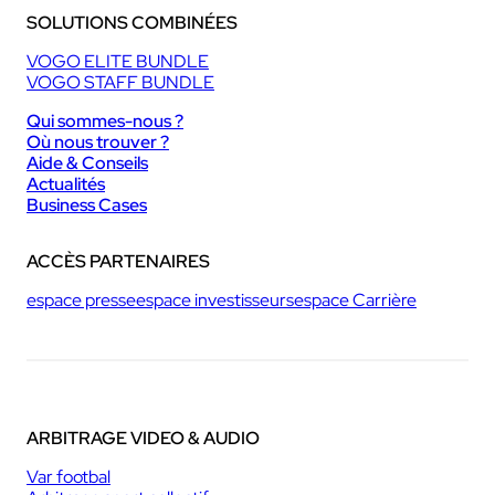
SOLUTIONS COMBINÉES
VOGO ELITE BUNDLE
VOGO STAFF BUNDLE
Qui sommes-nous ?
Où nous trouver ?
Aide & Conseils
Actualités
Business Cases
ACCÈS PARTENAIRES
espace presse
espace investisseurs
espace Carrière
ARBITRAGE VIDEO & AUDIO
Var footbal