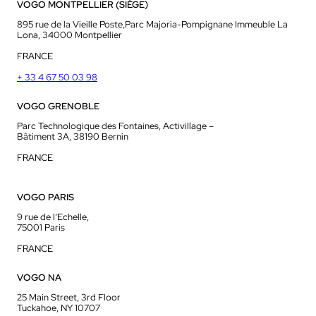
VOGO MONTPELLIER (SIÈGE)
895 rue de la Vieille Poste,Parc Majoria-Pompignane Immeuble La
Lona, 34000 Montpellier
FRANCE
+ 33 4 67 50 03 98
VOGO GRENOBLE
Parc Technologique des Fontaines, Activillage –
Bâtiment 3A, 38190 Bernin
FRANCE
VOGO PARIS
9 rue de l’Echelle,
75001 Paris
FRANCE
VOGO NA
25 Main Street, 3rd Floor
Tuckahoe, NY 10707