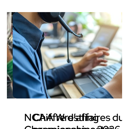
NCAA Wrestling
Chiffre d’affaires du