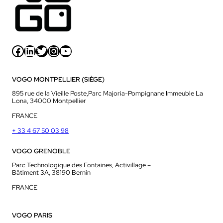
Facebook
LinkedIn
Twitter
Instagram
YouTube
VOGO MONTPELLIER (SIÈGE)
895 rue de la Vieille Poste,Parc Majoria-Pompignane Immeuble La
Lona, 34000 Montpellier
FRANCE
+ 33 4 67 50 03 98
VOGO GRENOBLE
Parc Technologique des Fontaines, Activillage –
Bâtiment 3A, 38190 Bernin
FRANCE
VOGO PARIS