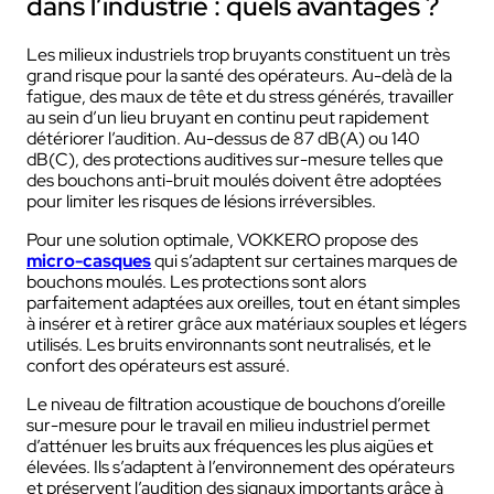
dans l’industrie : quels avantages ?
Les milieux industriels trop bruyants constituent un très
grand risque pour la santé des opérateurs. Au-delà de la
fatigue, des maux de tête et du stress générés, travailler
au sein d’un lieu bruyant en continu peut rapidement
détériorer l’audition. Au-dessus de 87 dB(A) ou 140
dB(C), des protections auditives sur-mesure telles que
des bouchons anti-bruit moulés doivent être adoptées
pour limiter les risques de lésions irréversibles.
Pour une solution optimale, VOKKERO propose des
micro-casques
qui s’adaptent sur certaines marques de
bouchons moulés. Les protections sont alors
parfaitement adaptées aux oreilles, tout en étant simples
à insérer et à retirer grâce aux matériaux souples et légers
utilisés. Les bruits environnants sont neutralisés, et le
confort des opérateurs est assuré.
Le niveau de filtration acoustique de bouchons d’oreille
sur-mesure pour le travail en milieu industriel permet
d’atténuer les bruits aux fréquences les plus aigües et
élevées. Ils s’adaptent à l’environnement des opérateurs
et préservent l’audition des signaux importants grâce à