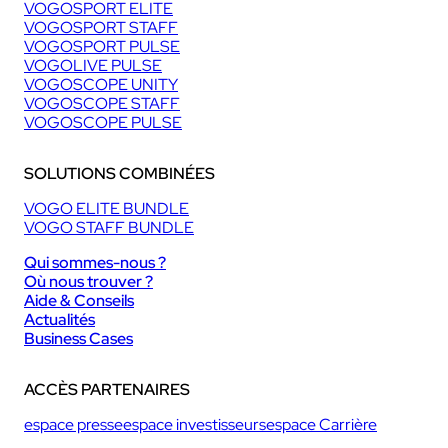
VOGOSPORT ELITE
VOGOSPORT STAFF
VOGOSPORT PULSE
VOGOLIVE PULSE
VOGOSCOPE UNITY
VOGOSCOPE STAFF
VOGOSCOPE PULSE
SOLUTIONS COMBINÉES
VOGO ELITE BUNDLE
VOGO STAFF BUNDLE
Qui sommes-nous ?
Où nous trouver ?
Aide & Conseils
Actualités
Business Cases
ACCÈS PARTENAIRES
espace presse
espace investisseurs
espace Carrière