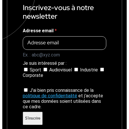
%
Inscrivez-vous à notre
)
newsletter
Adresse email
Ex. : abc@xyz.com
Je suis intéressé par :
Sport
Audiovisuel
Industrie
Corporate
J’ai bien pris connaissance de la
politique de confidentialité
et j’accepte
que mes données soient utilisées dans
ce cadre.