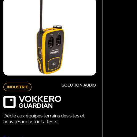
Découvrir VOKKERO STAGE
Dédiée aux petites équipes technique
SOLUTION AUDIO
INDUSTRIE
Dédié aux équipes terrains des sites et
activités industriels. Tests