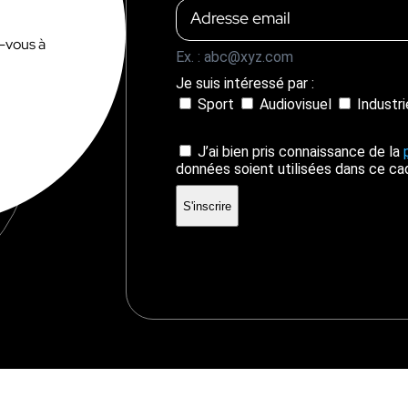
z-vous à
Ex. : abc@xyz.com
Je suis intéressé par :
Sport
Audiovisuel
Industr
J’ai bien pris connaissance de la
données soient utilisées dans ce ca