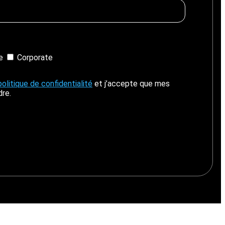
ie
Corporate
politique de confidentialité
et j’accepte que mes
dre.