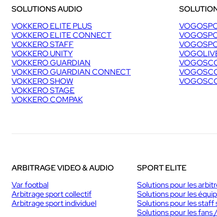
SOLUTIONS AUDIO
SOLUTION
VOKKERO ELITE PLUS
VOGOSPO
VOKKERO ELITE CONNECT
VOGOSPO
VOKKERO STAFF
VOGOSPO
VOKKERO UNITY
VOGOLIV
VOKKERO GUARDIAN
VOGOSCO
VOKKERO GUARDIAN CONNECT
VOGOSCO
VOKKERO SHOW
VOGOSCO
VOKKERO STAGE
VOKKERO COMPAK
ARBITRAGE VIDEO & AUDIO
SPORT ELITE
Var footbal
Solutions pour les arbit
Arbitrage sport collectif
Solutions pour les équi
Arbitrage sport individuel
Solutions pour les staff 
Solutions pour les fans 