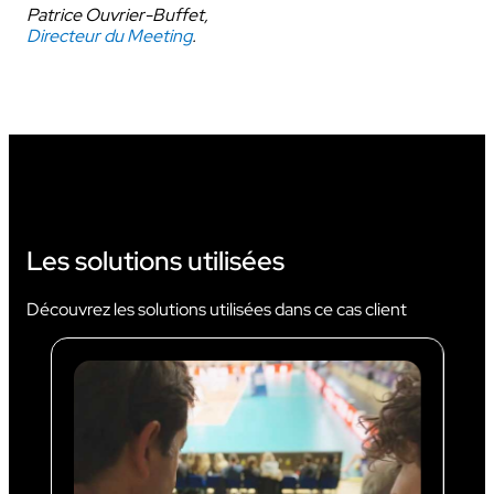
Patrice Ouvrier-Buffet,
Directeur du Meeting
.
Les solutions utilisées
Découvrez les solutions utilisées dans ce cas client