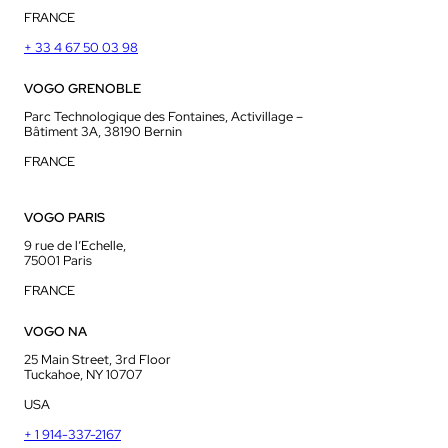
FRANCE
+ 33 4 67 50 03 98
VOGO GRENOBLE
Parc Technologique des Fontaines, Activillage –
Bâtiment 3A, 38190 Bernin
FRANCE
VOGO PARIS
9 rue de l’Echelle,
75001 Paris
FRANCE
VOGO NA
25 Main Street, 3rd Floor
Tuckahoe, NY 10707
USA
+ 1 914-337-2167