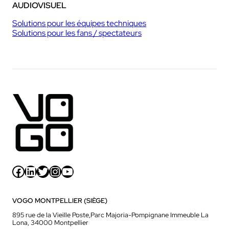
AUDIOVISUEL
Solutions pour les équipes techniques
Solutions pour les fans / spectateurs
Facebook
LinkedIn
Twitter
Instagram
YouTube
VOGO MONTPELLIER (SIÈGE)
895 rue de la Vieille Poste,Parc Majoria-Pompignane Immeuble La
Lona, 34000 Montpellier