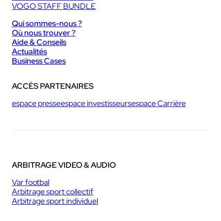
VOGO STAFF BUNDLE
Qui sommes-nous ?
Où nous trouver ?
Aide & Conseils
Actualités
Business Cases
ACCÈS PARTENAIRES
espace presse
espace investisseurs
espace Carrière
ARBITRAGE VIDEO & AUDIO
Var footbal
Arbitrage sport collectif
Arbitrage sport individuel