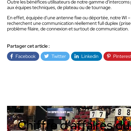
Outre les bénéfices utilisateurs de notre gamme d’intercom
aux équipes techniques, de plateau ou de tournage.
En effet, équipée d’une antenne fixe ou déportée, notre WI – 
recherchent une communication réellement full duplex (prise d
problème filaire, de connexion et surtout de communication.
Partager cet article :
INDUSTRIE
Facebook
Twitter
Linkedin
Pinteres
AUDIOVISUEL
Chiffre d’affaires d