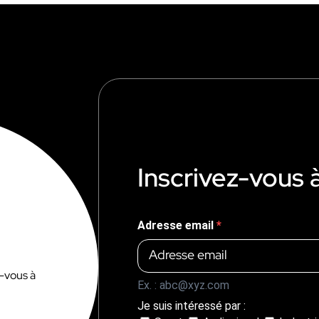
Inscrivez-vous 
Adresse email
z-vous à
Ex. : abc@xyz.com
Je suis intéressé par :