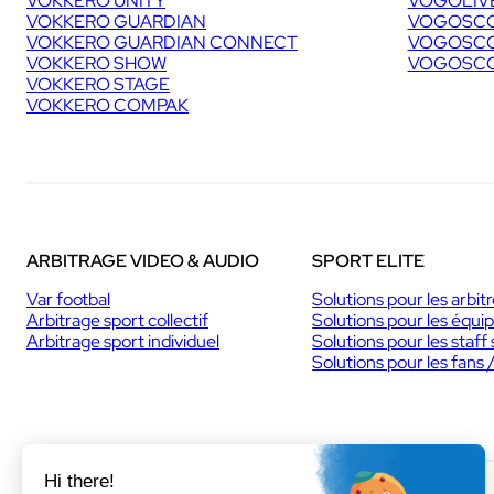
VOKKERO UNITY
VOGOLIV
VOKKERO GUARDIAN
VOGOSCO
VOKKERO GUARDIAN CONNECT
VOGOSCO
VOKKERO SHOW
VOGOSCO
VOKKERO STAGE
VOKKERO COMPAK
ARBITRAGE VIDEO & AUDIO
SPORT ELITE
Var footbal
Solutions pour les arbit
Arbitrage sport collectif
Solutions pour les équi
Arbitrage sport individuel
Solutions pour les staff 
Solutions pour les fans 