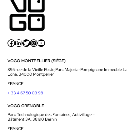
Facebook
LinkedIn
Twitter
Instagram
YouTube
VOGO MONTPELLIER (SIÈGE)
895 rue de la Vieille Poste,Parc Majoria-Pompignane Immeuble La
Lona, 34000 Montpellier
FRANCE
+ 33 4 67 50 03 98
VOGO GRENOBLE
Parc Technologique des Fontaines, Activillage –
Bâtiment 3A, 38190 Bernin
FRANCE