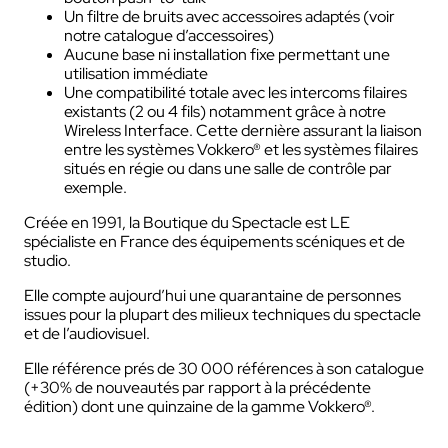
Un filtre de bruits avec accessoires adaptés (voir
notre catalogue d’accessoires)
Aucune base ni installation fixe permettant une
utilisation immédiate
Une compatibilité totale avec les intercoms filaires
existants (2 ou 4 fils) notamment grâce à notre
Wireless Interface. Cette dernière assurant la liaison
entre les systèmes Vokkero® et les systèmes filaires
situés en régie ou dans une salle de contrôle par
exemple.
Créée en 1991, la Boutique du Spectacle est LE
spécialiste en France des équipements scéniques et de
studio.
Elle compte aujourd’hui une quarantaine de personnes
issues pour la plupart des milieux techniques du spectacle
et de l’audiovisuel.
Elle référence prés de 30 000 références à son catalogue
(+30% de nouveautés par rapport à la précédente
édition) dont une quinzaine de la gamme Vokkero®.