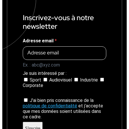
1
4
%
Inscrivez-vous à notre
)
newsletter
Adresse email
Ex. : abc@xyz.com
Je suis intéressé par :
Sport
Audiovisuel
Industrie
Corporate
J’ai bien pris connaissance de la
politique de confidentialité
et j’accepte
que mes données soient utilisées dans
ce cadre.