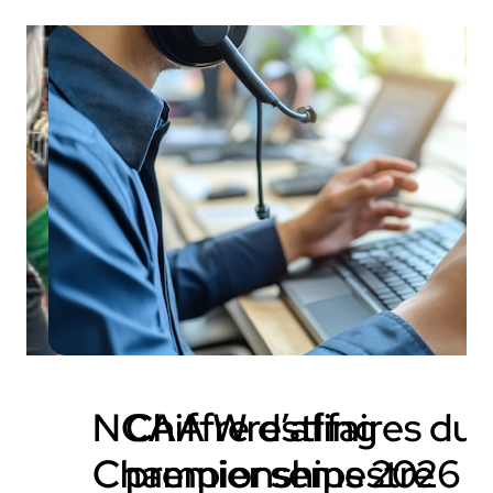
NCAA Wrestling
Chiffre d’affaires du
Championships 2026 x
premier semestre