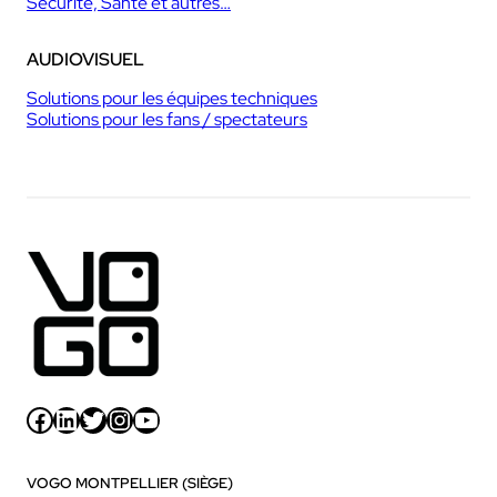
Sécurité, Santé et autres…
AUDIOVISUEL
Solutions pour les équipes techniques
Solutions pour les fans / spectateurs
Facebook
LinkedIn
Twitter
Instagram
YouTube
VOGO MONTPELLIER (SIÈGE)