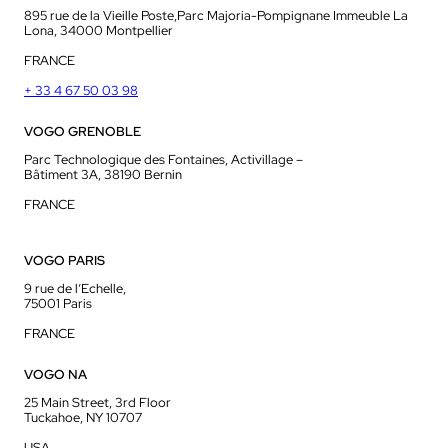
895 rue de la Vieille Poste,Parc Majoria-Pompignane Immeuble La
Lona, 34000 Montpellier
FRANCE
+ 33 4 67 50 03 98
VOGO GRENOBLE
Parc Technologique des Fontaines, Activillage –
Bâtiment 3A, 38190 Bernin
FRANCE
VOGO PARIS
9 rue de l’Echelle,
75001 Paris
FRANCE
VOGO NA
25 Main Street, 3rd Floor
Tuckahoe, NY 10707
USA