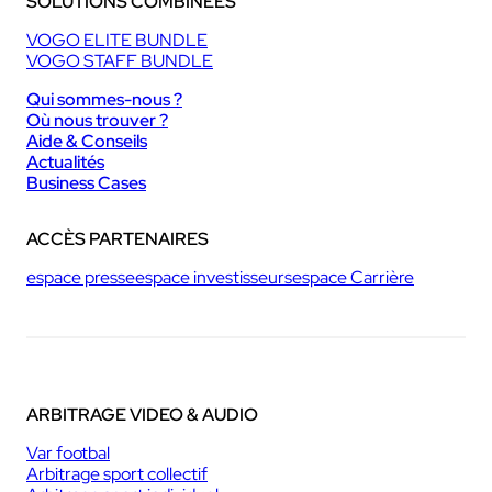
SOLUTIONS COMBINÉES
VOGO ELITE BUNDLE
VOGO STAFF BUNDLE
Qui sommes-nous ?
Où nous trouver ?
Aide & Conseils
Actualités
Business Cases
ACCÈS PARTENAIRES
espace presse
espace investisseurs
espace Carrière
ARBITRAGE VIDEO & AUDIO
Var footbal
Arbitrage sport collectif