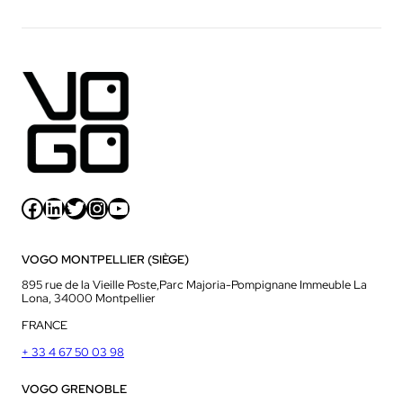
Facebook
LinkedIn
Twitter
Instagram
YouTube
VOGO MONTPELLIER (SIÈGE)
895 rue de la Vieille Poste,Parc Majoria-Pompignane Immeuble La
Lona, 34000 Montpellier
FRANCE
+ 33 4 67 50 03 98
VOGO GRENOBLE