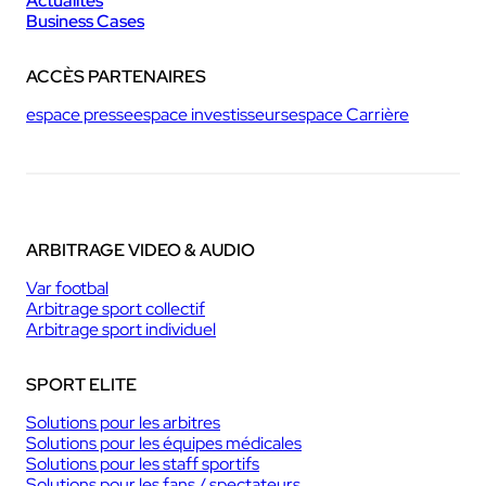
Actualités
Business Cases
ACCÈS PARTENAIRES
espace presse
espace investisseurs
espace Carrière
ARBITRAGE VIDEO & AUDIO
Var footbal
Arbitrage sport collectif
Arbitrage sport individuel
SPORT ELITE
Solutions pour les arbitres
Solutions pour les équipes médicales
Solutions pour les staff sportifs
Solutions pour les fans / spectateurs