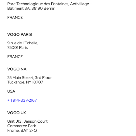
Parc Technologique des Fontaines, Activillage –
Bâtiment 3A, 38190 Bernin
FRANCE
VOGO PARIS
9 rue de l’Echelle,
75001 Paris
FRANCE
VOGO NA
25 Main Street, 3rd Floor
Tuckahoe, NY 10707
USA
+ 1 914-337-2167
VOGO UK
Unit J13, Jenson Court
Commerce Park
Frome, BA11 2FQ