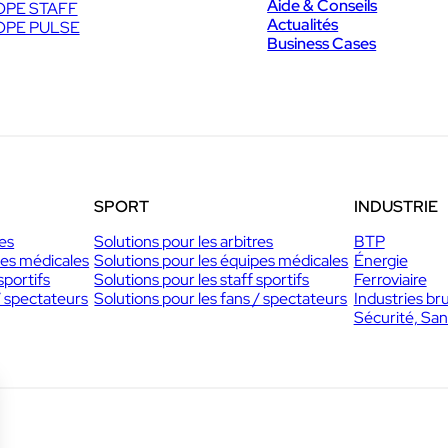
Aide & Conseils
PE STAFF
Actualités
PE PULSE
Business Cases
SPORT
INDUSTRIE
res
Solutions pour les arbitres
BTP
pes médicales
Solutions pour les équipes médicales
Énergie
sportifs
Solutions pour les staff sportifs
Ferroviaire
/ spectateurs
Solutions pour les fans / spectateurs
Industries br
Sécurité, San