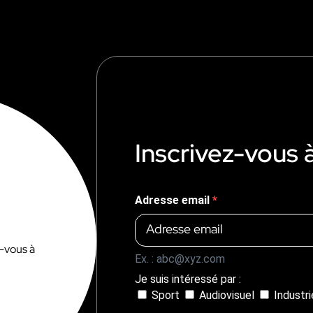
Inscrivez-vous 
Adresse email
z-vous à
Ex. : abc@xyz.com
Je suis intéressé par :
Sport
Audiovisuel
Industr