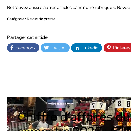
Retrouvez aussi d’autres articles dans notre rubrique « Revue
Catégorie : Revue de presse
Partager cet article :
Facebook
Twitter
Linkedin
Pinteres
INDUSTRIE
Chiffre d’affaires d
AUDIOVISUEL