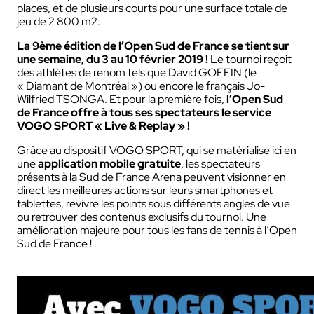
places, et de plusieurs courts pour une surface totale de
jeu de 2 800 m2.
La 9ème édition de l’Open Sud de France se tient sur
une semaine, du 3 au 10 février 2019 !
Le tournoi reçoit
des athlètes de renom tels que David GOFFIN (le
« Diamant de Montréal ») ou encore le français Jo-
Wilfried TSONGA. Et pour la première fois,
l’Open Sud
de France offre à tous ses spectateurs le service
VOGO SPORT « Live & Replay » !
Grâce au dispositif VOGO SPORT, qui se matérialise ici en
une
application mobile gratuite
, les spectateurs
présents à la Sud de France Arena peuvent visionner en
direct les meilleures actions sur leurs smartphones et
tablettes, revivre les points sous différents angles de vue
ou retrouver des contenus exclusifs du tournoi. Une
amélioration majeure pour tous les fans de tennis à l’Open
Sud de France !