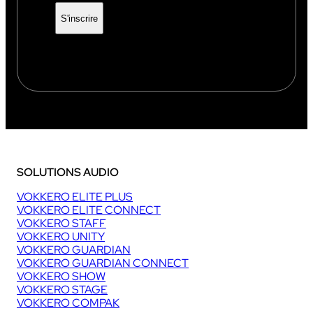
SOLUTIONS AUDIO
VOKKERO ELITE PLUS
VOKKERO ELITE CONNECT
VOKKERO STAFF
VOKKERO UNITY
VOKKERO GUARDIAN
VOKKERO GUARDIAN CONNECT
VOKKERO SHOW
VOKKERO STAGE
VOKKERO COMPAK