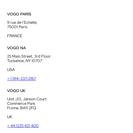
VOGO PARIS
9 rue de l’Echelle,
75001 Paris
FRANCE
VOGO NA
25 Main Street, 3rd Floor
Tuckahoe, NY 10707
USA
+ 1 914-337-2167
VOGO UK
Unit J13, Jenson Court
Commerce Park
Frome, BA11 2FQ
UK
+ 44 1225 421 400