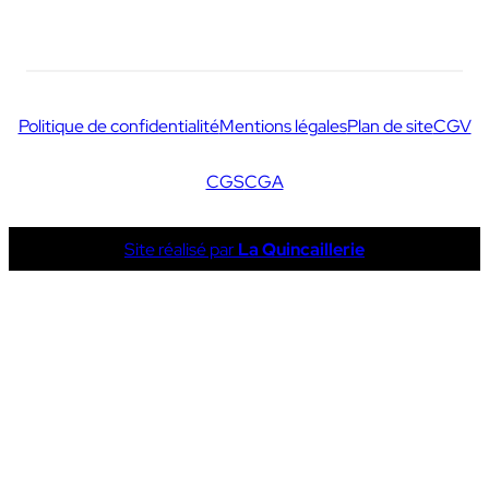
Politique de confidentialité
Mentions légales
Plan de site
CGV
CGS
CGA
Site réalisé par
La Quincaillerie