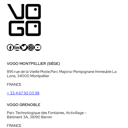
Facebook
LinkedIn
Twitter
Instagram
YouTube
VOGO MONTPELLIER (SIÈGE)
895 rue de la Vieille Poste,Parc Majoria-Pompignane Immeuble La
Lona, 34000 Montpellier
FRANCE
+ 33 4 67 50 03 98
VOGO GRENOBLE
Parc Technologique des Fontaines, Activillage –
Bâtiment 3A, 38190 Bernin
FRANCE