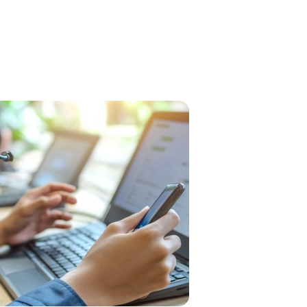
Boîtier intercom
s
Kits
Oreillettes & Accessoires