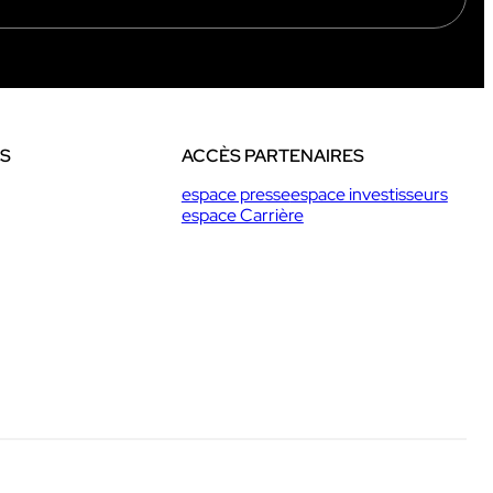
ES
ACCÈS PARTENAIRES
espace presse
espace investisseurs
espace Carrière