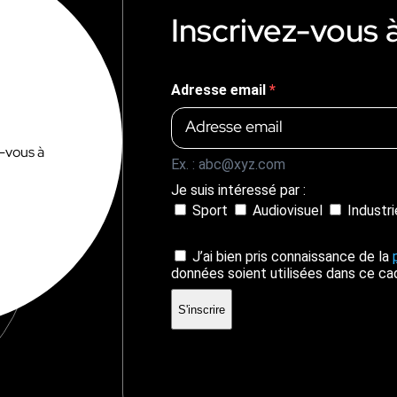
Inscrivez-vous 
Adresse email
z-vous à
Ex. : abc@xyz.com
Je suis intéressé par :
Sport
Audiovisuel
Industr
J’ai bien pris connaissance de la
données soient utilisées dans ce ca