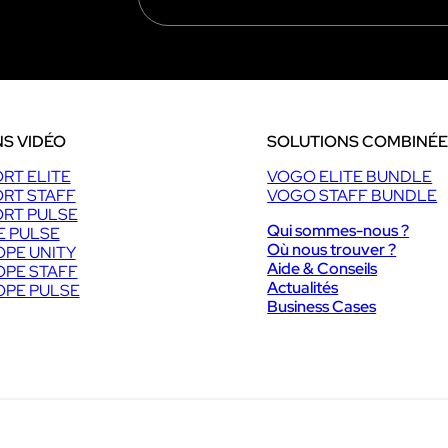
S VIDÉO
SOLUTIONS COMBINÉ
RT ELITE
VOGO ELITE BUNDLE
RT STAFF
VOGO STAFF BUNDLE
RT PULSE
Qui sommes-nous ?
E PULSE
Où nous trouver ?
PE UNITY
Aide & Conseils
PE STAFF
Actualités
PE PULSE
Business Cases