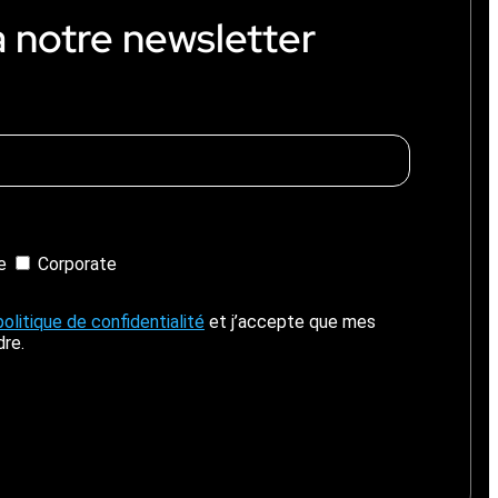
à notre newsletter
ie
Corporate
politique de confidentialité
et j’accepte que mes
dre.