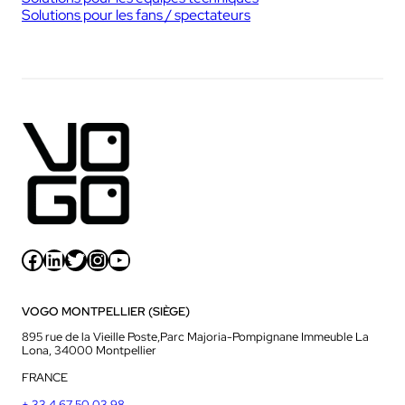
Solutions pour les fans / spectateurs
Facebook
LinkedIn
Twitter
Instagram
YouTube
VOGO MONTPELLIER (SIÈGE)
895 rue de la Vieille Poste,Parc Majoria-Pompignane Immeuble La
Lona, 34000 Montpellier
FRANCE
+ 33 4 67 50 03 98