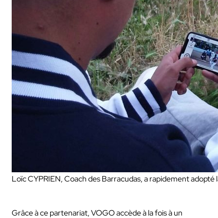
Loïc CYPRIEN, Coach des Barracudas, a rapidement adopté 
Grâce à ce partenariat, VOGO accède à la fois à un