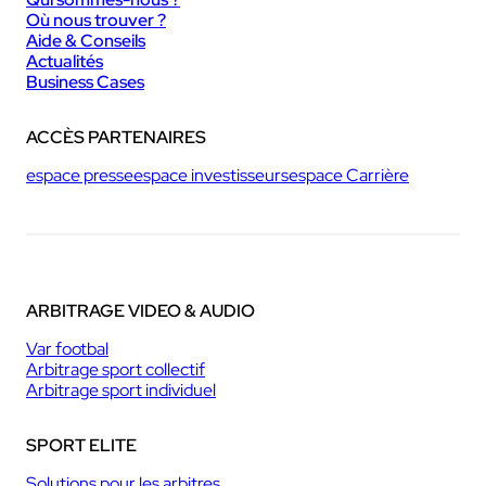
Où nous trouver ?
Aide & Conseils
Actualités
Business Cases
ACCÈS PARTENAIRES
espace presse
espace investisseurs
espace Carrière
ARBITRAGE VIDEO & AUDIO
Var footbal
Arbitrage sport collectif
Arbitrage sport individuel
SPORT ELITE
Solutions pour les arbitres