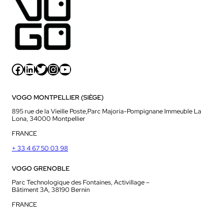
Facebook
LinkedIn
Twitter
Instagram
YouTube
VOGO MONTPELLIER (SIÈGE)
895 rue de la Vieille Poste,Parc Majoria-Pompignane Immeuble La
Lona, 34000 Montpellier
FRANCE
+ 33 4 67 50 03 98
VOGO GRENOBLE
Parc Technologique des Fontaines, Activillage –
Bâtiment 3A, 38190 Bernin
FRANCE