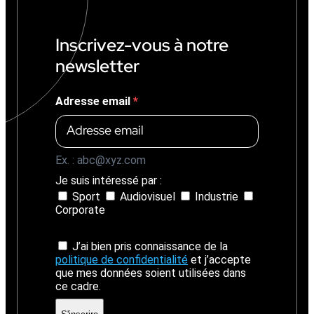
1
4
%
Inscrivez-vous à notre
)
newsletter
Adresse email
Ex. : abc@xyz.com
Je suis intéressé par :
Sport
Audiovisuel
Industrie
Corporate
J’ai bien pris connaissance de la
politique de confidentialité
et j’accepte
que mes données soient utilisées dans
ce cadre.