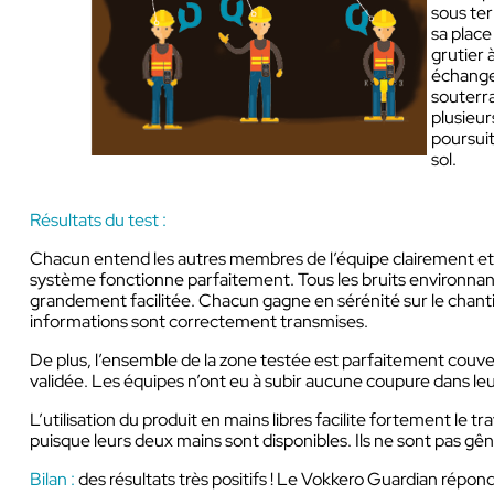
sous ter
sa place
grutier 
échange
souterra
plusieur
poursuit
sol.
Résultats du test :
Chacun entend les autres membres de l’équipe clairement et d
système fonctionne parfaitement. Tous les bruits environnan
grandement facilitée. Chacun gagne en sérénité sur le chantie
informations sont correctement transmises.
De plus, l’ensemble de la zone testée est parfaitement couve
validée. Les équipes n’ont eu à subir aucune coupure dans l
L’utilisation du produit en mains libres facilite fortement le tr
puisque leurs deux mains sont disponibles. Ils ne sont pas 
Bilan :
des résultats très positifs ! Le Vokkero Guardian répo