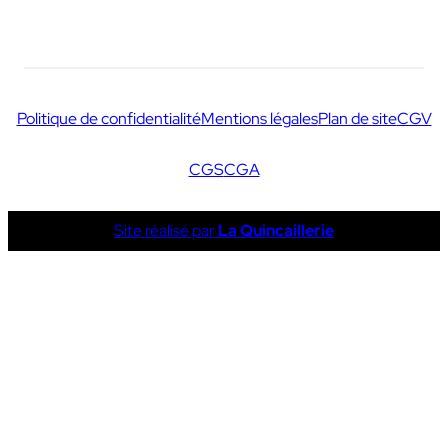
Politique de confidentialité
Mentions légales
Plan de site
CGV
CGS
CGA
Site réalisé par
La Quincaillerie