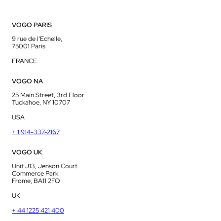
VOGO PARIS
9 rue de l’Echelle,
75001 Paris
FRANCE
VOGO NA
25 Main Street, 3rd Floor
Tuckahoe, NY 10707
USA
+ 1 914-337-2167
VOGO UK
Unit J13, Jenson Court
Commerce Park
Frome, BA11 2FQ
UK
+ 44 1225 421 400