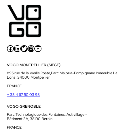
Facebook
LinkedIn
Twitter
Instagram
YouTube
VOGO MONTPELLIER (SIÈGE)
895 rue de la Vieille Poste,Parc Majoria-Pompignane Immeuble La
Lona, 34000 Montpellier
FRANCE
+ 33 4 67 50 03 98
VOGO GRENOBLE
Parc Technologique des Fontaines, Activillage –
Bâtiment 3A, 38190 Bernin
FRANCE