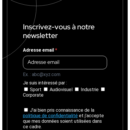
+
1
4
%
Inscrivez-vous à notre
)
newsletter
Adresse email
Ex. : abc@xyz.com
Je suis intéressé par :
Sport
Audiovisuel
Industrie
Corporate
J’ai bien pris connaissance de la
politique de confidentialité
et j’accepte
que mes données soient utilisées dans
ce cadre.