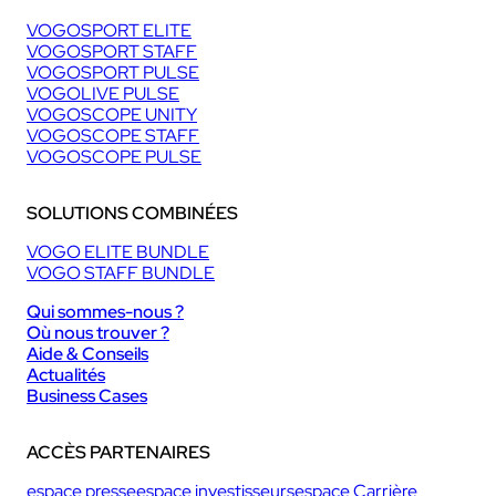
VOGOSPORT ELITE
VOGOSPORT STAFF
VOGOSPORT PULSE
VOGOLIVE PULSE
VOGOSCOPE UNITY
VOGOSCOPE STAFF
VOGOSCOPE PULSE
SOLUTIONS COMBINÉES
VOGO ELITE BUNDLE
VOGO STAFF BUNDLE
Qui sommes-nous ?
Où nous trouver ?
Aide & Conseils
Actualités
Business Cases
ACCÈS PARTENAIRES
espace presse
espace investisseurs
espace Carrière