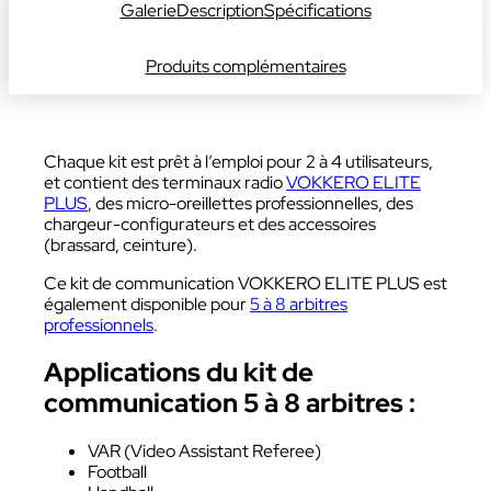
Galerie
Description
Spécifications
Produits complémentaires
Chaque kit est prêt à l’emploi pour 2 à 4 utilisateurs,
et contient des terminaux radio
VOKKERO ELITE
PLUS
,
des
micro-oreillettes professionnelles,
des
chargeur-configurateurs et
des
accessoires
(brassard, ceinture).
Ce kit de communication VOKKERO ELITE PLUS est
également disponible pour
5 à 8 arbitres
professionnels
.
Applications
du kit de
communication 5 à 8 arbitres :
VAR
(Video Assistant Referee)
Football