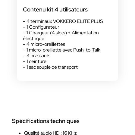
Contenu kit 4 utilisateurs
– 4 terminaux VOKKERO ELITE PLUS
– 1 Configurateur
– 1 Chargeur (4 slots) + Alimentation
électrique
– 4 micro-oreillettes
– 1 micro-oreillette avec Push-to-Talk
– 4 brassards
– 1 ceinture
– 1 sac souple de transport
Spécifications techniques
Qualité audio HD : 16 KHz