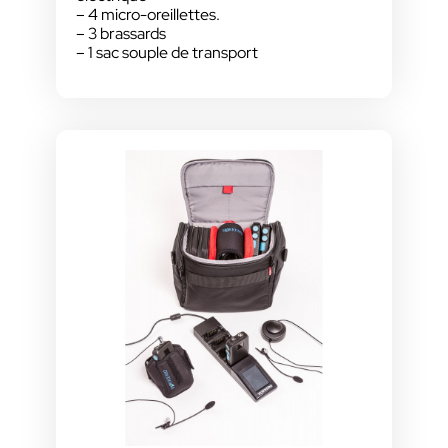
– 4 micro-oreillettes.
– 3 brassards
– 1 sac souple de transport