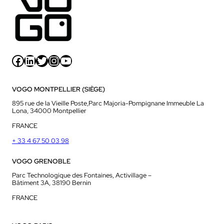
Facebook
LinkedIn
Twitter
Instagram
YouTube
VOGO MONTPELLIER (SIÈGE)
895 rue de la Vieille Poste,Parc Majoria-Pompignane Immeuble La
Lona, 34000 Montpellier
FRANCE
+ 33 4 67 50 03 98
VOGO GRENOBLE
Parc Technologique des Fontaines, Activillage –
Bâtiment 3A, 38190 Bernin
FRANCE