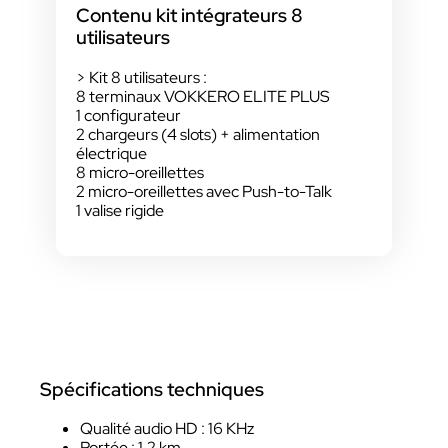
Contenu kit intégrateurs 8
utilisateurs
> Kit 8 utilisateurs :
8 terminaux VOKKERO ELITE PLUS
1 configurateur
2 chargeurs (4 slots) + alimentation
électrique
8 micro-oreillettes
2 micro-oreillettes avec Push-to-Talk
1 valise rigide
Spécifications techniques
Qualité audio HD : 16 KHz
Portée : 1,2 km