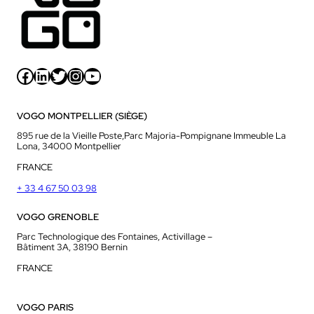
Facebook
LinkedIn
Twitter
Instagram
YouTube
VOGO MONTPELLIER (SIÈGE)
895 rue de la Vieille Poste,Parc Majoria-Pompignane Immeuble La
Lona, 34000 Montpellier
FRANCE
+ 33 4 67 50 03 98
VOGO GRENOBLE
Parc Technologique des Fontaines, Activillage –
Bâtiment 3A, 38190 Bernin
FRANCE
VOGO PARIS