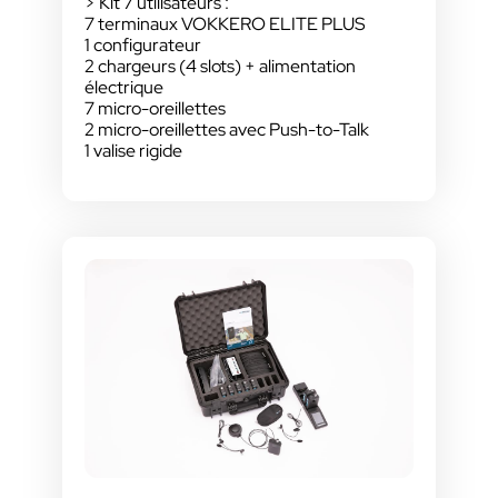
> Kit 7 utilisateurs :
7 terminaux VOKKERO ELITE PLUS
1 configurateur
2 chargeurs (4 slots) + alimentation
électrique
7 micro-oreillettes
2 micro-oreillettes avec Push-to-Talk
1 valise rigide