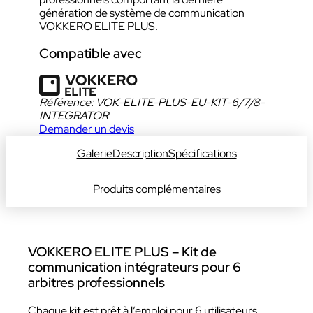
génération de système de communication
VOKKERO ELITE PLUS.
Compatible avec
Référence:
VOK-ELITE-PLUS-EU-KIT-6/7/8-
INTEGRATOR
Demander un devis
Galerie
Description
Spécifications
Produits complémentaires
VOKKERO ELITE PLUS – Kit de
communication intégrateurs pour 6
arbitres professionnels
Chaque kit est prêt à l’emploi pour 6 utilisateurs