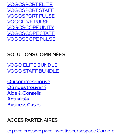
VOGOSPORT ELITE
VOGOSPORT STAFF
VOGOSPORT PULSE
VOGOLIVE PULSE
VOGOSCOPE UNITY
VOGOSCOPE STAFF
VOGOSCOPE PULSE
SOLUTIONS COMBINÉES
VOGO ELITE BUNDLE
VOGO STAFF BUNDLE
Qui sommes-nous ?
Où nous trouver ?
Aide & Conseils
Actualités
Business Cases
ACCÈS PARTENAIRES
espace presse
espace investisseurs
espace Carrière