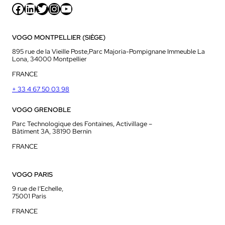
Facebook
LinkedIn
Twitter
Instagram
YouTube
VOGO MONTPELLIER (SIÈGE)
895 rue de la Vieille Poste,Parc Majoria-Pompignane Immeuble La
Lona, 34000 Montpellier
FRANCE
+ 33 4 67 50 03 98
VOGO GRENOBLE
Parc Technologique des Fontaines, Activillage –
Bâtiment 3A, 38190 Bernin
FRANCE
VOGO PARIS
9 rue de l’Echelle,
75001 Paris
FRANCE