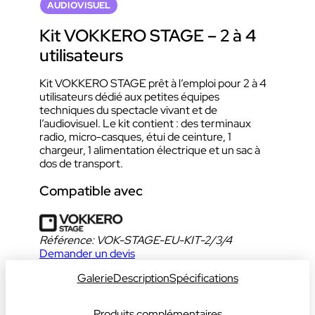
AUDIOVISUEL
Kit VOKKERO STAGE – 2 à 4
utilisateurs
Kit VOKKERO STAGE prêt à l’emploi pour 2 à 4
utilisateurs dédié aux petites équipes
techniques du spectacle vivant et de
l’audiovisuel. Le kit contient : des terminaux
radio, micro-casques, étui de ceinture, 1
chargeur, 1 alimentation électrique et un sac à
dos de transport.
Compatible avec
Référence:
VOK-STAGE-EU-KIT-2/3/4
Demander un devis
Galerie
Description
Spécifications
Produits complémentaires