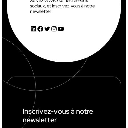
Suivez VOGO sur les réseaux
sociaux, et inscrivez-vous à notre
newsletter
LinkedIn
Facebook
Twitter
Instagram
YouTube
Inscrivez-vous à notre
newsletter