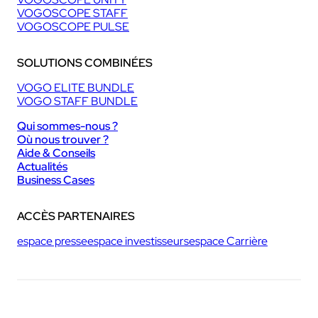
VOGOSCOPE STAFF
VOGOSCOPE PULSE
SOLUTIONS COMBINÉES
VOGO ELITE BUNDLE
VOGO STAFF BUNDLE
Qui sommes-nous ?
Où nous trouver ?
Aide & Conseils
Actualités
Business Cases
ACCÈS PARTENAIRES
espace presse
espace investisseurs
espace Carrière