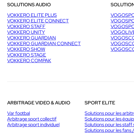
SOLUTIONS AUDIO
SOLUTION
VOKKERO ELITE PLUS
VOGOSPO
VOKKERO ELITE CONNECT
VOGOSPO
VOKKERO STAFF
VOGOSPO
VOKKERO UNITY
VOGOLIV
VOKKERO GUARDIAN
VOGOSCO
VOKKERO GUARDIAN CONNECT
VOGOSCO
VOKKERO SHOW
VOGOSCO
VOKKERO STAGE
VOKKERO COMPAK
ARBITRAGE VIDEO & AUDIO
SPORT ELITE
Var footbal
Solutions pour les arbit
Arbitrage sport collectif
Solutions pour les équi
Arbitrage sport individuel
Solutions pour les staff 
Solutions pour les fans 