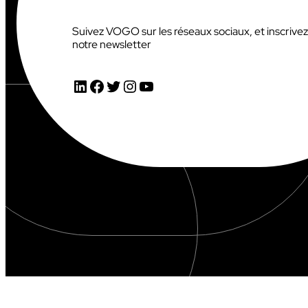
Suivez VOGO sur les réseaux sociaux, et inscrive
notre newsletter
LinkedIn
Facebook
Twitter
Instagram
YouTube
AUDIOVISUEL